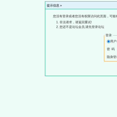
提示信息 »
您没有登录或者您没有权限访问此页面，可能
非法请求，请返回重试!
您还不是论坛会员,请先登录论坛
登录
用
密 码
隐身登