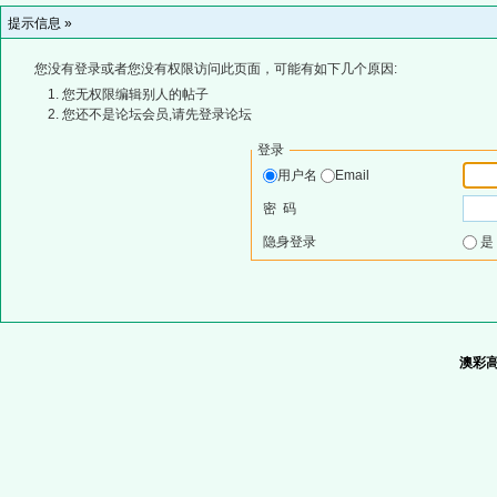
提示信息 »
您没有登录或者您没有权限访问此页面，可能有如下几个原因:
您无权限编辑别人的帖子
您还不是论坛会员,请先登录论坛
登录
用户名
Email
密 码
隐身登录
澳彩高