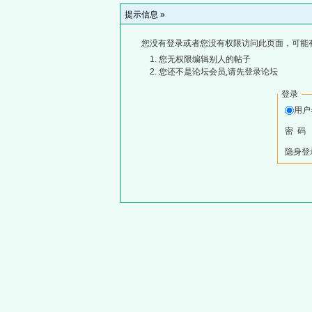
提示信息 »
您没有登录或者您没有权限访问此页面，可能
您无权限编辑别人的帖子
您还不是论坛会员,请先登录论坛
登录
用
密 码
隐身登