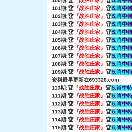
100期:🏆
『战胜庄家』
🏆
⒌肖中
101期:🏆
『战胜庄家』
🏆
⒌肖中
102期:🏆
『战胜庄家』
🏆
⒌肖中
103期:🏆
『战胜庄家』
🏆
⒌肖中
104期:🏆
『战胜庄家』
🏆
⒌肖中
105期:🏆
『战胜庄家』
🏆
⒌肖中
106期:🏆
『战胜庄家』
🏆
⒌肖中
107期:🏆
『战胜庄家』
🏆
⒌肖中
108期:🏆
『战胜庄家』
🏆
⒌肖中
109期:🏆
『战胜庄家』
🏆
⒌肖中
资料最早更新在693328.com
110期:🏆
『战胜庄家』
🏆
⒌肖中
111期:🏆
『战胜庄家』
🏆
⒌肖中
112期:🏆
『战胜庄家』
🏆
⒌肖中
113期:🏆
『战胜庄家』
🏆
⒌肖中
114期:🏆
『战胜庄家』
🏆
⒌肖中
115期:🏆
『战胜庄家』
🏆
⒌肖中