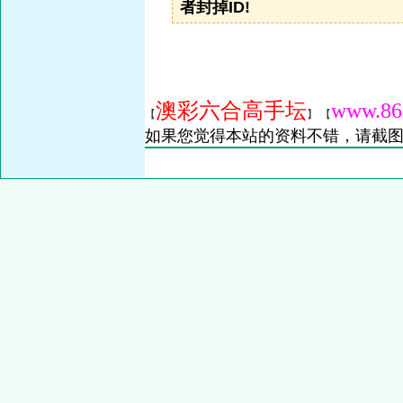
者封掉ID!
澳彩六合高手坛
www.86
【
】 【
如果您觉得本站的资料不错，请截图