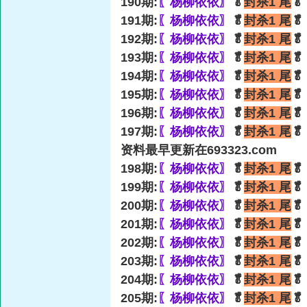
190期:
〖杨柳依依〗
🥬
封杀1 尾

191期:
〖杨柳依依〗
🥬
封杀1 尾

192期:
〖杨柳依依〗
🥬
封杀1 尾

193期:
〖杨柳依依〗
🥬
封杀1 尾

194期:
〖杨柳依依〗
🥬
封杀1 尾

195期:
〖杨柳依依〗
🥬
封杀1 尾

196期:
〖杨柳依依〗
🥬
封杀1 尾

197期:
〖杨柳依依〗
🥬
封杀1 尾

资料最早更新在693323.com
198期:
〖杨柳依依〗
🥬
封杀1 尾

199期:
〖杨柳依依〗
🥬
封杀1 尾

200期:
〖杨柳依依〗
🥬
封杀1 尾

201期:
〖杨柳依依〗
🥬
封杀1 尾

202期:
〖杨柳依依〗
🥬
封杀1 尾

203期:
〖杨柳依依〗
🥬
封杀1 尾

204期:
〖杨柳依依〗
🥬
封杀1 尾

205期:
〖杨柳依依〗
🥬
封杀1 尾
