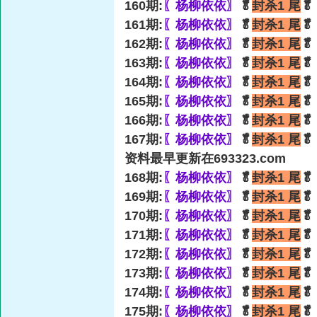
160期:
〖杨柳依依〗
🥬
封杀1 尾

161期:
〖杨柳依依〗
🥬
封杀1 尾

162期:
〖杨柳依依〗
🥬
封杀1 尾

163期:
〖杨柳依依〗
🥬
封杀1 尾

164期:
〖杨柳依依〗
🥬
封杀1 尾

165期:
〖杨柳依依〗
🥬
封杀1 尾

166期:
〖杨柳依依〗
🥬
封杀1 尾

167期:
〖杨柳依依〗
🥬
封杀1 尾

资料最早更新在693323.com
168期:
〖杨柳依依〗
🥬
封杀1 尾

169期:
〖杨柳依依〗
🥬
封杀1 尾

170期:
〖杨柳依依〗
🥬
封杀1 尾

171期:
〖杨柳依依〗
🥬
封杀1 尾

172期:
〖杨柳依依〗
🥬
封杀1 尾

173期:
〖杨柳依依〗
🥬
封杀1 尾

174期:
〖杨柳依依〗
🥬
封杀1 尾

175期:
〖杨柳依依〗
🥬
封杀1 尾
