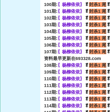
100期:
〖杨柳依依〗
🥬
封杀1 尾

101期:
〖杨柳依依〗
🥬
封杀1 尾

102期:
〖杨柳依依〗
🥬
封杀1 尾

103期:
〖杨柳依依〗
🥬
封杀1 尾

104期:
〖杨柳依依〗
🥬
封杀1 尾

105期:
〖杨柳依依〗
🥬
封杀1 尾

106期:
〖杨柳依依〗
🥬
封杀1 尾

107期:
〖杨柳依依〗
🥬
封杀1 尾

资料最早更新在693328.com
108期:
〖杨柳依依〗
🥬
封杀1 尾

109期:
〖杨柳依依〗
🥬
封杀1 尾

110期:
〖杨柳依依〗
🥬
封杀1 尾

111期:
〖杨柳依依〗
🥬
封杀1 尾

112期:
〖杨柳依依〗
🥬
封杀1 尾

113期:
〖杨柳依依〗
🥬
封杀1 尾

114期:
〖杨柳依依〗
🥬
封杀1 尾
