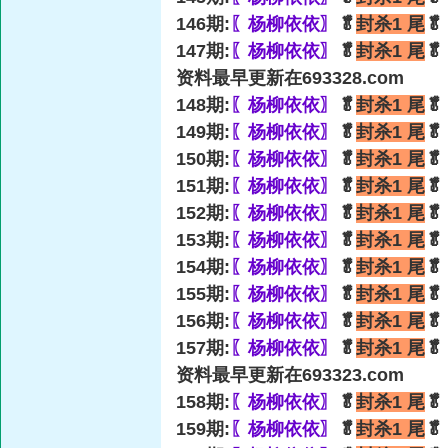
146期:
〖杨柳依依〗
🥬
封杀1 尾

147期:
〖杨柳依依〗
🥬
封杀1 尾

资料最早更新在693328.com
148期:
〖杨柳依依〗
🥬
封杀1 尾

149期:
〖杨柳依依〗
🥬
封杀1 尾

150期:
〖杨柳依依〗
🥬
封杀1 尾

151期:
〖杨柳依依〗
🥬
封杀1 尾

152期:
〖杨柳依依〗
🥬
封杀1 尾

153期:
〖杨柳依依〗
🥬
封杀1 尾

154期:
〖杨柳依依〗
🥬
封杀1 尾

155期:
〖杨柳依依〗
🥬
封杀1 尾

156期:
〖杨柳依依〗
🥬
封杀1 尾

157期:
〖杨柳依依〗
🥬
封杀1 尾

资料最早更新在693323.com
158期:
〖杨柳依依〗
🥬
封杀1 尾

159期:
〖杨柳依依〗
🥬
封杀1 尾
