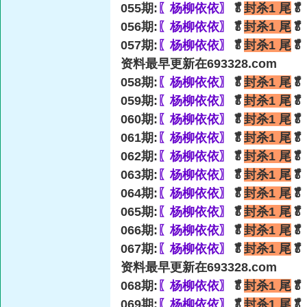
055期:
〖杨柳依依〗
🥬
封杀1 尾

056期:
〖杨柳依依〗
🥬
封杀1 尾

057期:
〖杨柳依依〗
🥬
封杀1 尾

资料最早更新在693328.com
058期:
〖杨柳依依〗
🥬
封杀1 尾

059期:
〖杨柳依依〗
🥬
封杀1 尾

060期:
〖杨柳依依〗
🥬
封杀1 尾

061期:
〖杨柳依依〗
🥬
封杀1 尾

062期:
〖杨柳依依〗
🥬
封杀1 尾

063期:
〖杨柳依依〗
🥬
封杀1 尾

064期:
〖杨柳依依〗
🥬
封杀1 尾

065期:
〖杨柳依依〗
🥬
封杀1 尾

066期:
〖杨柳依依〗
🥬
封杀1 尾

067期:
〖杨柳依依〗
🥬
封杀1 尾

资料最早更新在693328.com
068期:
〖杨柳依依〗
🥬
封杀1 尾

069期:
〖杨柳依依〗
🥬
封杀1 尾
