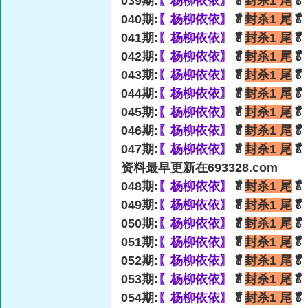
039期:
〖杨柳依依〗
🥬
封杀1 尾

040期:
〖杨柳依依〗
🥬
封杀1 尾

041期:
〖杨柳依依〗
🥬
封杀1 尾

042期:
〖杨柳依依〗
🥬
封杀1 尾

043期:
〖杨柳依依〗
🥬
封杀1 尾

044期:
〖杨柳依依〗
🥬
封杀1 尾

045期:
〖杨柳依依〗
🥬
封杀1 尾

046期:
〖杨柳依依〗
🥬
封杀1 尾

047期:
〖杨柳依依〗
🥬
封杀1 尾

资料最早更新在693328.com
048期:
〖杨柳依依〗
🥬
封杀1 尾

049期:
〖杨柳依依〗
🥬
封杀1 尾

050期:
〖杨柳依依〗
🥬
封杀1 尾

051期:
〖杨柳依依〗
🥬
封杀1 尾

052期:
〖杨柳依依〗
🥬
封杀1 尾

053期:
〖杨柳依依〗
🥬
封杀1 尾

054期:
〖杨柳依依〗
🥬
封杀1 尾
