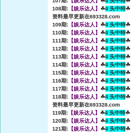
107期:
【娱乐达人】
☘
4 头中特
☘
108期:
【娱乐达人】
☘
4 头中特
☘【
资料最早更新在693328.com
109期:
【娱乐达人】
☘
4 头中特
☘
110期:
【娱乐达人】
☘
4 头中特
☘
111期:
【娱乐达人】
☘
4 头中特
☘【
112期:
【娱乐达人】
☘
4 头中特
☘【
113期:
【娱乐达人】
☘
4 头中特
☘【
114期:
【娱乐达人】
☘
4 头中特
☘【
115期:
【娱乐达人】
☘
4 头中特
☘
116期:
【娱乐达人】
☘
4 头中特
☘
117期:
【娱乐达人】
☘
4 头中特
☘
118期:
【娱乐达人】
☘
4 头中特
☘【
资料最早更新在693328.com
119期:
【娱乐达人】
☘
4 头中特
☘【
120期:
【娱乐达人】
☘
4 头中特
☘【
121期:
【娱乐达人】
☘
4 头中特
☘