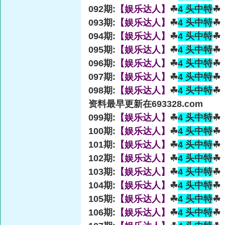
092期:
【娱乐达人】
☘
4 头中特
☘
093期:
【娱乐达人】
☘
4 头中特
☘【
094期:
【娱乐达人】
☘
4 头中特
☘【
095期:
【娱乐达人】
☘
4 头中特
☘【
096期:
【娱乐达人】
☘
4 头中特
☘【
097期:
【娱乐达人】
☘
4 头中特
☘【
098期:
【娱乐达人】
☘
4 头中特
☘【
资料最早更新在693328.com
099期:
【娱乐达人】
☘
4 头中特
☘【
100期:
【娱乐达人】
☘
4 头中特
☘【
101期:
【娱乐达人】
☘
4 头中特
☘【
102期:
【娱乐达人】
☘
4 头中特
☘【
103期:
【娱乐达人】
☘
4 头中特
☘
104期:
【娱乐达人】
☘
4 头中特
☘【
105期:
【娱乐达人】
☘
4 头中特
☘
106期:
【娱乐达人】
☘
4 头中特
☘【