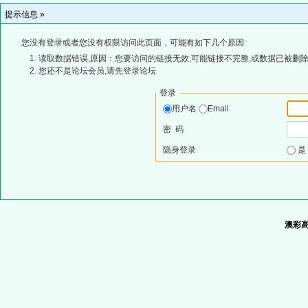
提示信息 »
您没有登录或者您没有权限访问此页面，可能有如下几个原因:
读取数据错误,原因：您要访问的链接无效,可能链接不完整,或数据已被删除
您还不是论坛会员,请先登录论坛
登录
用户名
Email
密 码
隐身登录
澳彩高