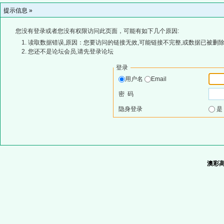
提示信息 »
您没有登录或者您没有权限访问此页面，可能有如下几个原因:
读取数据错误,原因：您要访问的链接无效,可能链接不完整,或数据已被删除
您还不是论坛会员,请先登录论坛
登录
用户名
Email
密 码
隐身登录
澳彩高