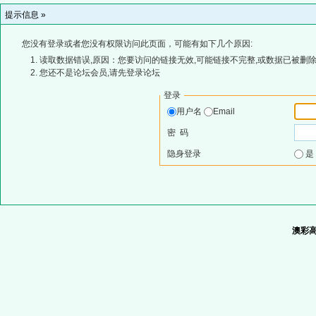
提示信息 »
您没有登录或者您没有权限访问此页面，可能有如下几个原因:
读取数据错误,原因：您要访问的链接无效,可能链接不完整,或数据已被删除
您还不是论坛会员,请先登录论坛
登录
用户名
Email
密 码
隐身登录
澳彩高