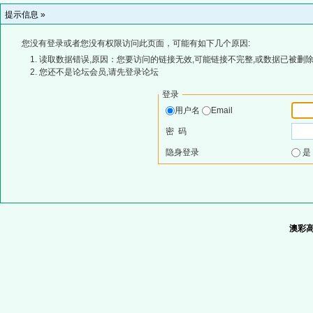
提示信息 »
您没有登录或者您没有权限访问此页面，可能有如下几个原因:
读取数据错误,原因：您要访问的链接无效,可能链接不完整,或数据已被删除
您还不是论坛会员,请先登录论坛
登录
用户名
Email
密 码
隐身登录
澳彩高