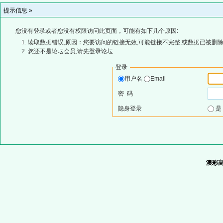
提示信息 »
您没有登录或者您没有权限访问此页面，可能有如下几个原因:
读取数据错误,原因：您要访问的链接无效,可能链接不完整,或数据已被删除
您还不是论坛会员,请先登录论坛
登录
用户名
Email
密 码
隐身登录
澳彩高