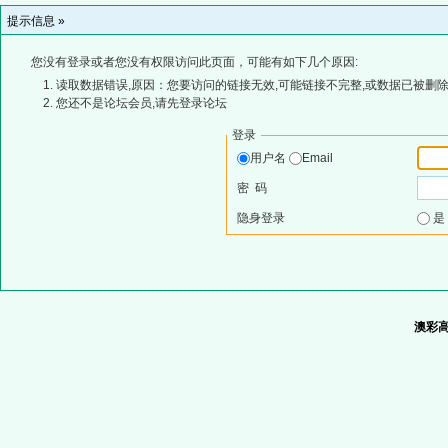
提示信息 »
您没有登录或者您没有权限访问此页面，可能有如下几个原因:
读取数据错误,原因：您要访问的链接无效,可能链接不完整,或数据已被删除
您还不是论坛会员,请先登录论坛
登录
用户名
Email
密 码
隐身登录
澳彩高