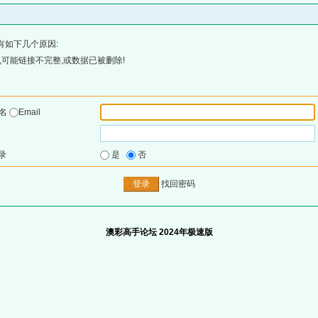
有如下几个原因:
可能链接不完整,或数据已被删除!
户名
Email
录
是
否
找回密码
澳彩高手论坛 2024年极速版