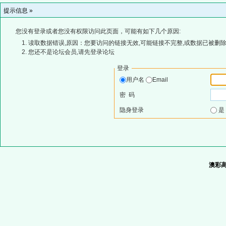
提示信息 »
您没有登录或者您没有权限访问此页面，可能有如下几个原因:
读取数据错误,原因：您要访问的链接无效,可能链接不完整,或数据已被删除
您还不是论坛会员,请先登录论坛
登录
用户名
Email
密 码
隐身登录
澳彩高