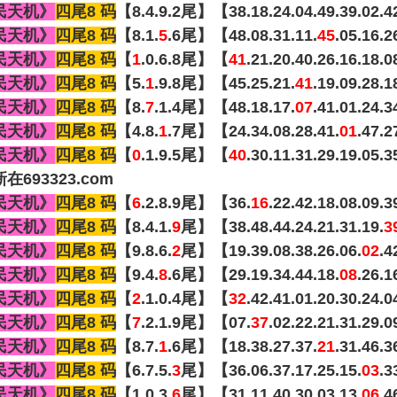
民天机》
四尾8 码
【8.4.9.2尾】【38.18.24.04.49.39.02
民天机》
四尾8 码
【8.1.
5
.6尾】【48.08.31.11.
45
.05.16
民天机》
四尾8 码
【
1
.0.6.8尾】【
41
.21.20.40.26.16.1
民天机》
四尾8 码
【5.
1
.9.8尾】【45.25.21.
41
.19.09.28
民天机》
四尾8 码
【8.
7
.1.4尾】【48.18.17.
07
.41.01.24
民天机》
四尾8 码
【4.8.
1
.7尾】【24.34.08.28.41.
01
.47.
民天机》
四尾8 码
【
0
.1.9.5尾】【
40
.30.11.31.29.19.0
693323.com
民天机》
四尾8 码
【
6
.2.8.9尾】【36.
16
.22.42.18.08.0
民天机》
四尾8 码
【8.4.1.
9
尾】【38.48.44.24.21.31.19.
3
民天机》
四尾8 码
【9.8.6.
2
尾】【19.39.08.38.26.06.
02
.
民天机》
四尾8 码
【9.4.
8
.6尾】【29.19.34.44.18.
08
.26.
民天机》
四尾8 码
【
2
.1.0.4尾】【
32
.42.41.01.20.30.2
民天机》
四尾8 码
【
7
.2.1.9尾】【07.
37
.02.22.21.31.2
民天机》
四尾8 码
【8.7.
1
.6尾】【18.38.27.37.
21
.31.46
民天机》
四尾8 码
【6.7.5.
3
尾】【36.06.37.17.25.15.
03
.
民天机》
四尾8 码
【1.0.3.
6
尾】【31.11.40.30.03.13.
06
.