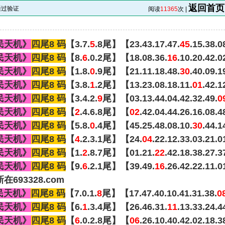
返回首页
通过验证
阅读
11365
次 |
民天机》
四尾8 码
【3.7.
5
.8尾】【23.43.17.47.
45
.15.38
民天机》
四尾8 码
【8.
6
.0.2尾】【18.08.36.
16
.10.20.42
民天机》
四尾8 码
【1.8.
0
.9尾】【21.11.18.48.
30
.40.09
民天机》
四尾8 码
【3.8.
1
.2尾】【13.23.08.18.11.
01
.42.
民天机》
四尾8 码
【3.4.2.
9
尾】【03.13.44.04.42.32.49.
0
民天机》
四尾8 码
【
2
.4.6.8尾】【
02
.42.04.44.26.16.0
民天机》
四尾8 码
【5.8.
0
.4尾】【45.25.48.08.10.
30
.44.
民天机》
四尾8 码
【
4
.2.3.1尾】【24.
04
.22.12.33.03.2
民天机》
四尾8 码
【1.
2
.8.7尾】【01.21.
22
.42.18.38.27
民天机》
四尾8 码
【9.
6
.2.1尾】【39.49.
16
.26.42.22.11
693328.com
民天机》
四尾8 码
【7.0.1.
8
尾】【17.47.40.10.41.31.38.
0
民天机》
四尾8 码
【6.
1
.3.4尾】【26.46.31.
11
.13.33.24
民天机》
四尾8 码
【
6
.0.2.8尾】【
06
.26.10.40.42.02.1